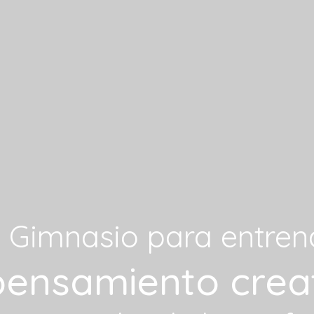
l Gimnasio para entren
pensamiento crea