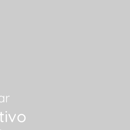
ar
tivo