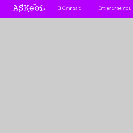
El Gimnasio
Entrenamientos